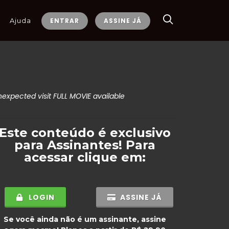
Ajuda
ENTRAR
ASSINE JÁ
expected visit FULL MOVIE available
Este conteúdo é exclusivo
para
Assinantes
! Para
acessar clique em:
LOGIN
ASSINE JÁ
Se você ainda não é um assinante, assine