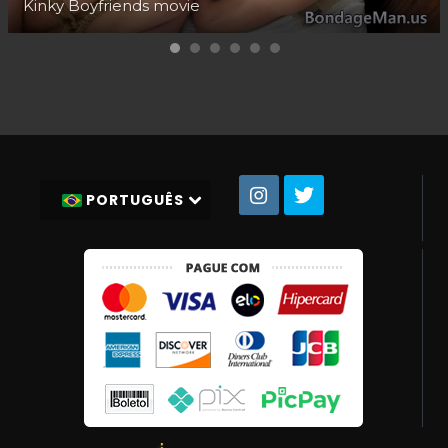
Kinky Boyfriends movie
PORTUGUÊS