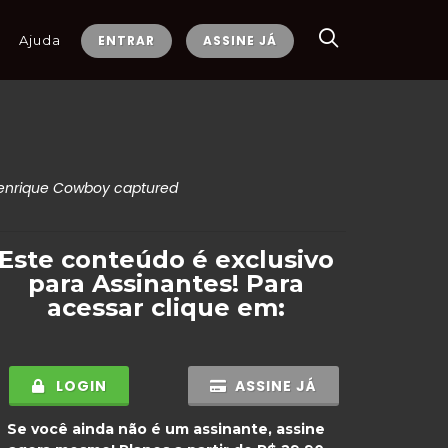
Ajuda
ENTRAR
ASSINE JÁ
enrique Cowboy captured
Este conteúdo é exclusivo
para
Assinantes
! Para
acessar clique em:
LOGIN
ASSINE JÁ
Se você ainda não é um assinante, assine