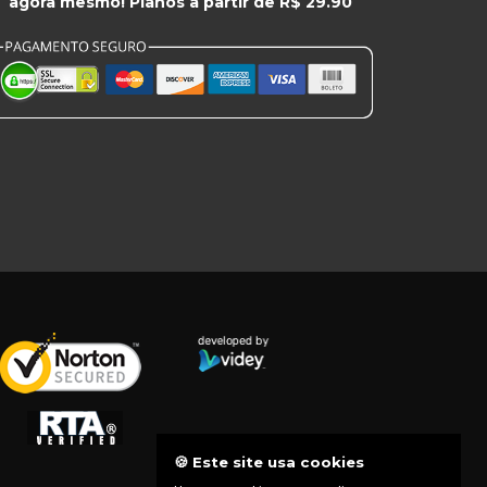
agora mesmo! Planos a partir de R$ 29.90
🍪 Este site usa cookies