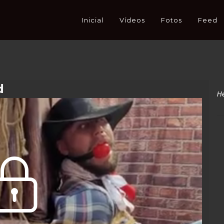
Inicial
Vídeos
Fotos
Feed
d
H