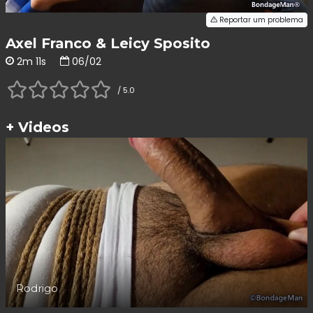
Reportar um problema
Axel Franco & Leicy Sposito
2m 11s
06/02
/ 5.0
+ Videos
Rodrigo