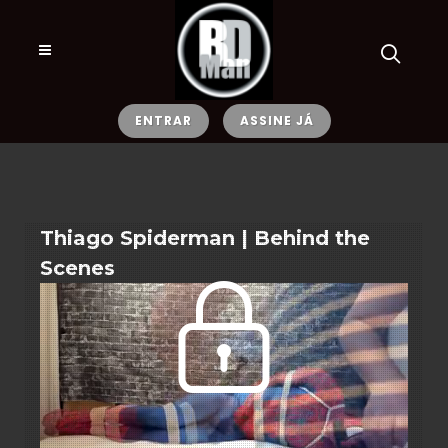
ENTRAR
ASSINE JÁ
Thiago Spiderman | Behind the
Scenes