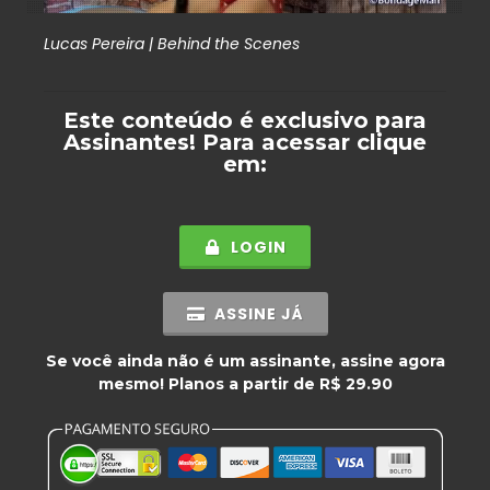
Lucas Pereira | Behind the Scenes
Este conteúdo é exclusivo para
Assinantes
! Para acessar clique
em:
LOGIN
ASSINE JÁ
Se você ainda não é um assinante, assine agora
mesmo! Planos a partir de R$ 29.90