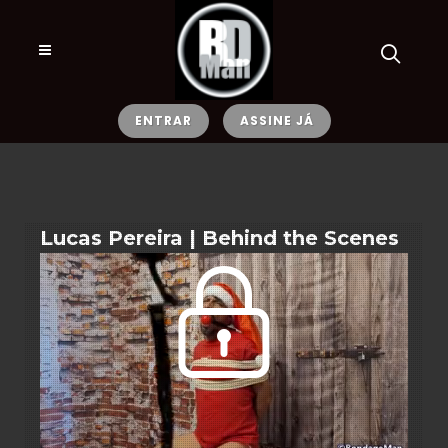
ENTRAR
ASSINE JÁ
Lucas Pereira | Behind the Scenes