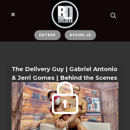
ENTRAR
ASSINE JÁ
The Delivery Guy | Gabriel Antonio
& Jerri Gomes | Behind the Scenes